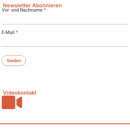
Newsletter Abonnieren
Vor- und Nachname
*
Newsletter
E-Mail
*
Senden
Videokontakt