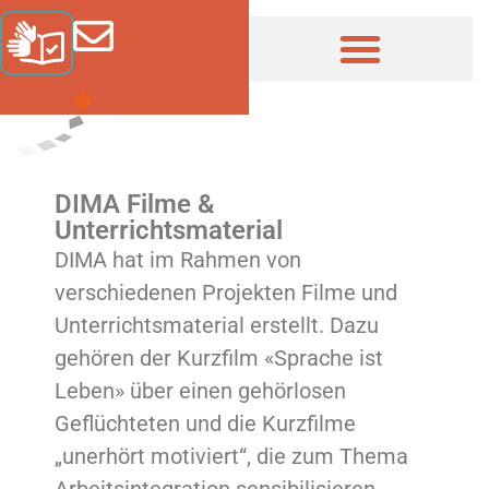
DIMA Filme &
Unterrichtsmaterial
DIMA hat im Rahmen von
verschiedenen Projekten Filme und
Unterrichtsmaterial erstellt. Dazu
gehören der Kurzfilm «Sprache ist
Leben» über einen gehörlosen
Geflüchteten und die Kurzfilme
„unerhört motiviert“, die zum Thema