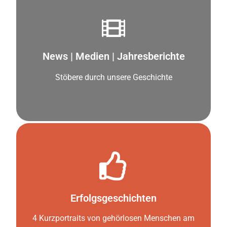
weiter zu den News
News | Medien | Jahresberichte
Spannende Infos
Stöbere durch unsere Geschichte
zu den Kurzfilmen
Erfolgsgeschichten
Erfolgreiche Integration
4 Kurzportraits von gehörlosen Menschen am