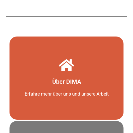
weiter zu Über DIMA
Über DIMA
Wer wir sind
Erfahre mehr über uns und unsere Arbeit