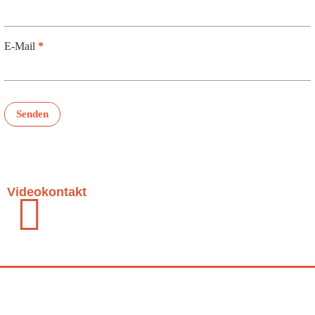
E-Mail
*
Senden
Videokontakt