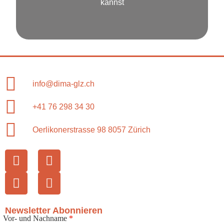
kannst
info@dima-glz.ch
+41 76 298 34 30
Oerlikonerstrasse 98 8057 Zürich
Newsletter Abonnieren
Vor- und Nachname
*
Newsletter