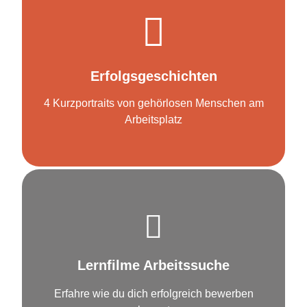
zu den Kurzfilmen
Erfolgsgeschichten
Erfolgreiche Integration
4 Kurzportraits von gehörlosen Menschen am
Arbeitsplatz
zu den Lernfilmen
Lernfilme Arbeitssuche
Arbeittssuche & Job Coaching
Erfahre wie du dich erfolgreich bewerben