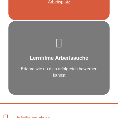
Arbeitsplatz
zu den Lernfilmen
Lernfilme Arbeitssuche
Arbeittssuche & Job Coaching
Erfahre wie du dich erfolgreich bewerben
kannst