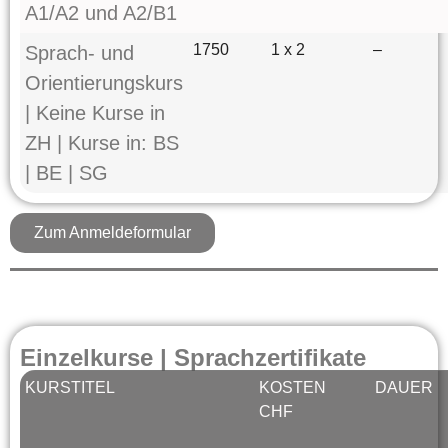
A1/A2 und A2/B1
1750
1 x 2
–
Sprach- und
Orientierungskurs
| Keine Kurse in
ZH | Kurse in: BS
| BE | SG
Zum Anmeldeformular
Einzelkurse | Sprachzertifikate
KURSTITEL
KOSTEN
DAUER
CHF