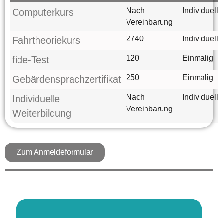
Nach
Individuell
Computerkurs
Vereinbarung
2740
Individuell
Fahrtheoriekurs
120
Einmalig
fide-Test
250
Einmalig
Gebärdensprachzertifikat
Nach
Individuell
Individuelle
Vereinbarung
Weiterbildung
Zum Anmeldeformular