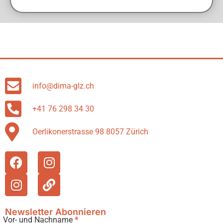
info@dima-glz.ch
+41 76 298 34 30
Oerlikonerstrasse 98 8057 Zürich
Newsletter Abonnieren
Vor- und Nachname
*
Newsletter