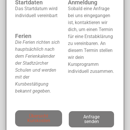
Startdaten
Anmeldung
Das Startdatum wird
Sobald eine Anfrage
individuell vereinbart
bei uns eingegangen
ist, kontaktieren wir
dich, um einen Termin
Ferien
für eine Erstabklärung
Die Ferien richten sich
zu vereinbaren. An
hauptsächlich nach
diesem Termin stellen
dem Ferienkalender
wir dein
der Stadtzürcher
Kursprogramm
Schulen und werden
individuell zusammen.
mit der
Kursbestätigung
bekannt gegeben.
Übersicht
Anfrage
Kurskosten
senden