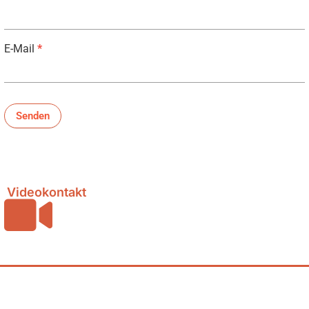
E-Mail
*
Senden
Videokontakt