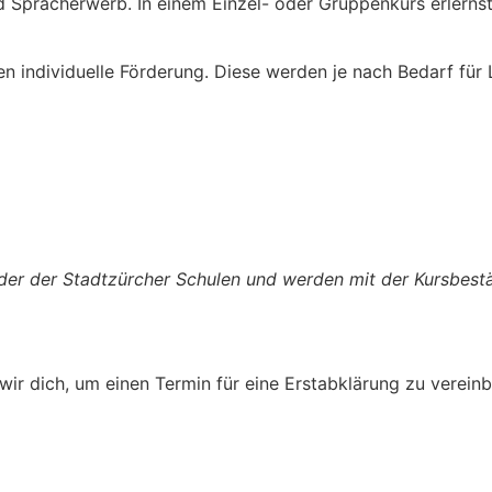
und Spracherwerb. In einem Einzel- oder Gruppenkurs erlern
en individuelle Förderung. Diese werden je nach Bedarf fü
ender der Stadtzürcher Schulen und werden mit der Kursbes
 wir dich, um einen Termin für eine Erstabklärung zu verei