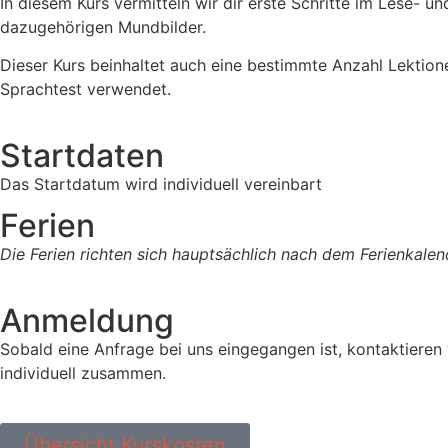
In diesem Kurs vermitteln wir dir erste Schritte im Lese- 
dazugehörigen Mundbilder.
Dieser Kurs beinhaltet auch eine bestimmte Anzahl Lektion
Sprachtest verwendet.
Startdaten
Das Startdatum wird individuell vereinbart
Ferien
Die Ferien richten sich hauptsächlich nach dem Ferienkal
Anmeldung
Sobald eine Anfrage bei uns eingegangen ist, kontaktieren
individuell zusammen.
Übersicht Kurskosten