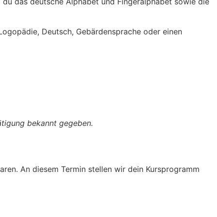
st du das deutsche Alphabet und Fingeralphabet sowie die
r Logopädie, Deutsch, Gebärdensprache oder einen
tätigung bekannt gegeben.
nbaren. An diesem Termin stellen wir dein Kursprogramm