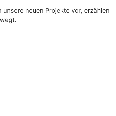
n unsere neuen Projekte vor, erzählen
ewegt.