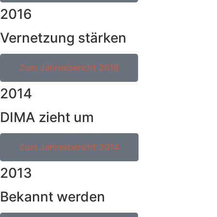
2016
Vernetzung stärken
Zum Jahresbericht 2016
2014
DIMA zieht um
Zum Jahresbericht 2014
2013
Bekannt werden